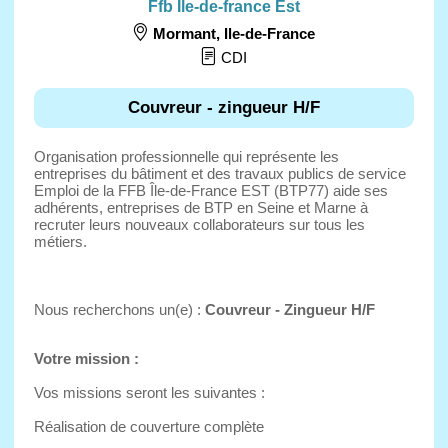
Ffb Ile-de-france Est
Mormant
,
Ile-de-France
CDI
Couvreur - zingueur H/F
Organisation professionnelle qui représente les
entreprises du bâtiment et des travaux publics de service
Emploi de la FFB Île-de-France EST (BTP77) aide ses
adhérents, entreprises de BTP en Seine et Marne à
recruter leurs nouveaux collaborateurs sur tous les
métiers.
Nous recherchons un(e) :
Couvreur - Zingueur H/F
Votre mission :
Vos missions seront les suivantes :
Réalisation de couverture complète