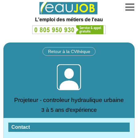
L'emploi des métiers de l'eau
Retour à la CVthèque
Projeteur - controleur hydraulique urbaine
3 à 5 ans d'expérience
Contact