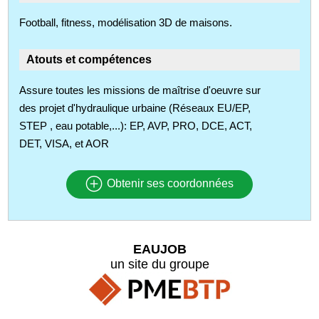
Football, fitness, modélisation 3D de maisons.
Atouts et compétences
Assure toutes les missions de maîtrise d'oeuvre sur
des projet d'hydraulique urbaine (Réseaux EU/EP,
STEP , eau potable,...): EP, AVP, PRO, DCE, ACT,
DET, VISA, et AOR
Obtenir ses coordonnées
EAUJOB
un site du groupe