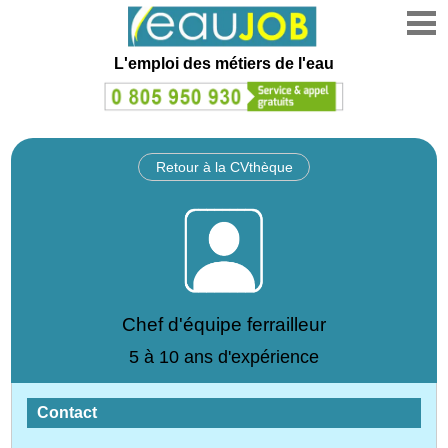
L'emploi des métiers de l'eau
Retour à la CVthèque
Chef d'équipe ferrailleur
5 à 10 ans d'expérience
Contact