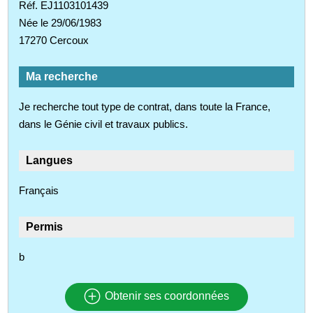
Réf. EJ1103101439
Née le 29/06/1983
17270 Cercoux
Ma recherche
Je recherche tout type de contrat, dans toute la France,
dans le Génie civil et travaux publics.
Langues
Français
Permis
b
Obtenir ses coordonnées