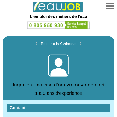
L'emploi des métiers de l'eau
Retour à la CVthèque
Ingenieur maitrise d'oeuvre ouvrage d'art
1 à 3 ans d'expérience
Contact