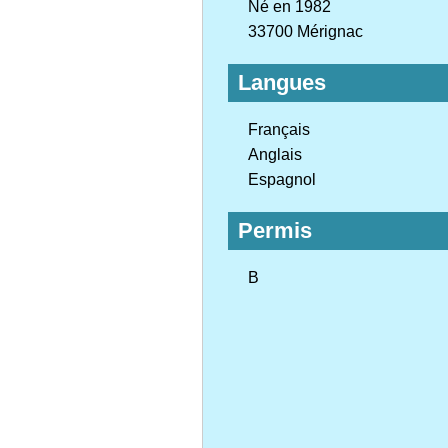
Né en 1982
33700 Mérignac
Langues
Français
Anglais
Espagnol
Permis
B