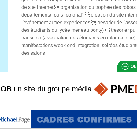
de site internet  organisation du trophée des robot
départemental puis régional)  création du site intern
l'événement autres expériences  trésorier de l'asso
des étudiants du lycée merleau ponty)  trésorier pui
transition (association des étudiants en informatique
manifestations week end intégration, soirées étudiante
des salons
Obt
JOB
un site du groupe
média