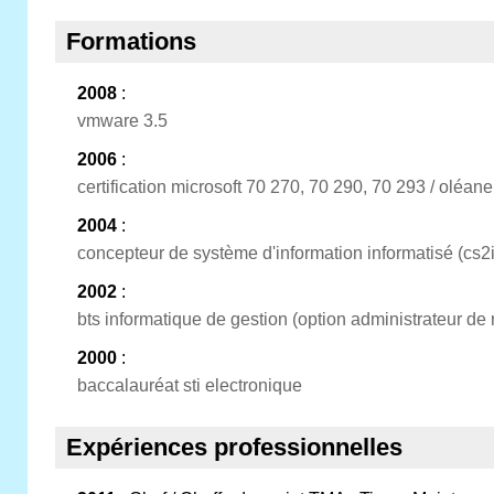
Formations
2008
:
vmware 3.5
2006
:
certification microsoft 70 270, 70 290, 70 293 / oléan
2004
:
concepteur de système d'information informatisé (cs2i
2002
:
bts informatique de gestion (option administrateur de
2000
:
baccalauréat sti electronique
Expériences professionnelles