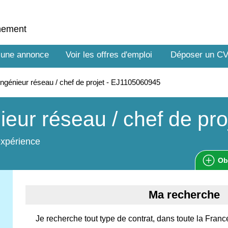
nnement
 une annonce
Voir les offres d'emploi
Déposer un C
ngénieur réseau / chef de projet - EJ1105060945
ieur réseau / chef de pro
expérience
Ob
Ma recherche
Je recherche tout type de contrat, dans toute la Franc