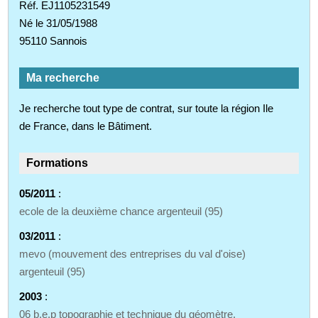
Réf. EJ1105231549
Né le 31/05/1988
95110 Sannois
Ma recherche
Je recherche tout type de contrat, sur toute la région Ile
de France, dans le Bâtiment.
Formations
05/2011
:
ecole de la deuxième chance argenteuil (95)
03/2011
:
mevo (mouvement des entreprises du val d'oise)
argenteuil (95)
2003
:
06 b.e.p topographie et technique du géomètre.