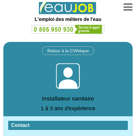
L'emploi des métiers de l'eau
Retour à la CVthèque
Installateur sanitaire
1 à 3 ans d'expérience
Contact