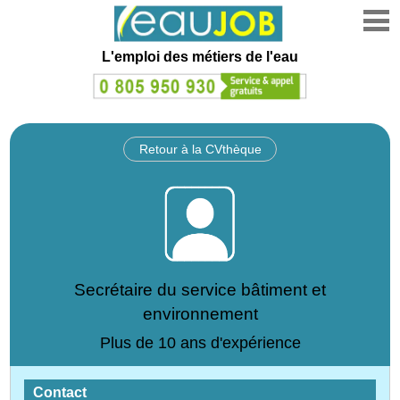
L'emploi des métiers de l'eau
Retour à la CVthèque
Secrétaire du service bâtiment et
environnement
Plus de 10 ans d'expérience
Contact