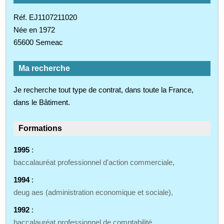
Réf. EJ1107211020
Née en 1972
65600 Semeac
Ma recherche
Je recherche tout type de contrat, dans toute la France,
dans le Bâtiment.
Formations
1995
:
baccalauréat professionnel d'action commerciale,
1994
:
deug aes (administration economique et sociale),
1992
:
baccalauréat professionnel de comptabilité,