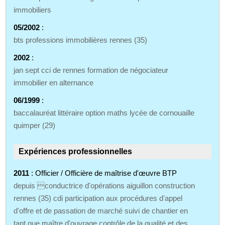
immobiliers
05/2002
:
bts professions immobilières rennes (35)
2002
:
jan sept cci de rennes formation de négociateur
immobilier en alternance
06/1999
:
baccalauréat littéraire option maths lycée de cornouaille
quimper (29)
Expériences professionnelles
2011
: Officier / Officière de maîtrise d'œuvre BTP
depuis conductrice d'opérations aiguillon construction
rennes (35) cdi participation aux procédures d'appel
d'offre et de passation de marché suivi de chantier en
tant que maître d'ouvrage contrôle de la qualité et des