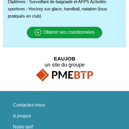
Diplômes : Surveillant de baignade et AFPS Activités
sportives : Hockey sur glace, handball, natation (tous
pratiqués en club)
Obtenir ses coordonnées
EAUJOB
un site du groupe
Contactez-nous
A propos
Notre tarif