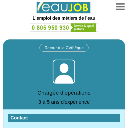
L'emploi des métiers de l'eau
Retour à la CVthèque
Chargée d'opérations
3 à 5 ans d'expérience
Contact