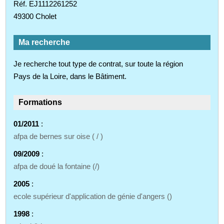
Réf. EJ1112261252
49300 Cholet
Ma recherche
Je recherche tout type de contrat, sur toute la région
Pays de la Loire, dans le Bâtiment.
Formations
01/2011
:
afpa de bernes sur oise ( / )
09/2009
:
afpa de doué la fontaine (/)
2005
:
ecole supérieur d'application de génie d'angers ()
1998
: