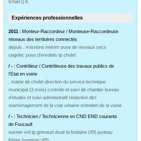
tchad () b
Expériences professionnelles
2011
: Monteur-Raccordeur / Monteuse-Raccordeuse
réseaux des territoires connectés
depuis , missions intérim pose de réseaux secs
cegelec pose d'enrobés tp cholet
/ -
: Contrôleur / Contrôleuse des travaux publics de
l'Etat en voirie
, mairie de cholet direction du service technique
municipal (3 mois) contrôle et suivi de chantier bureau
d'études et suivi administratif rédaction dict
réaménagement de la voie urbaine entretien de la voirie
/ -
: Technicien / Technicienne en CND END courants
de Foucault
ouvrier vrd tp grimaud doué la fontaine (49) justeau
frères louresse (49)