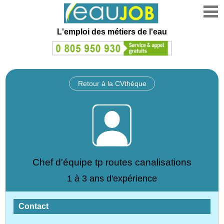
L'emploi des métiers de l'eau
Retour à la CVthèque
Chef d'équipe tp routes canalisations
1 à 3 ans d'expérience
Contact