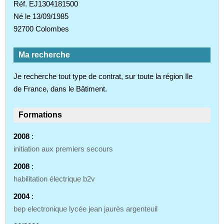
Réf. EJ1304181500
Né le 13/09/1985
92700 Colombes
Ma recherche
Je recherche tout type de contrat, sur toute la région Ile
de France, dans le Bâtiment.
Formations
2008
:
initiation aux premiers secours
2008
:
habilitation électrique b2v
2004
:
bep electronique lycée jean jaurès argenteuil