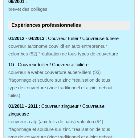
06/2001
:
brevet des collèges
Expériences professionnelles
01/2012 - 04/2013
: Couvreur tuilier / Couvreuse tuilière
couvreur autonome couv'idf en auto entrepreneur
colombes (92) *réalisation de tous types de couverture
11/
: Couvreur tuilier / Couvreuse tuilière
couvreur a weber couverture aubervilliers (93)
*façonnage et soudure sur zinc *réalisation de tous
type de couverture (zinc traditionnel et a joint debout,
tuiles)
01/2011 - 2011
: Couvreur zingueur / Couvreuse
zingueuse
couvreur a atp (aux toits de paris) valenton (94)
*façonnage et soudure sur zinc *réalisation de tous
type de couverture (zinc traditionnel et a joint debout,