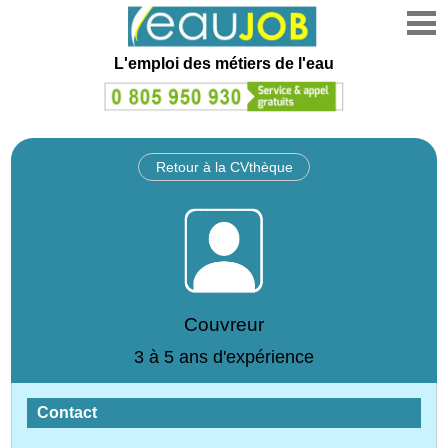
L'emploi des métiers de l'eau
Retour à la CVthèque
Couvreur
3 à 5 ans d'expérience
Contact