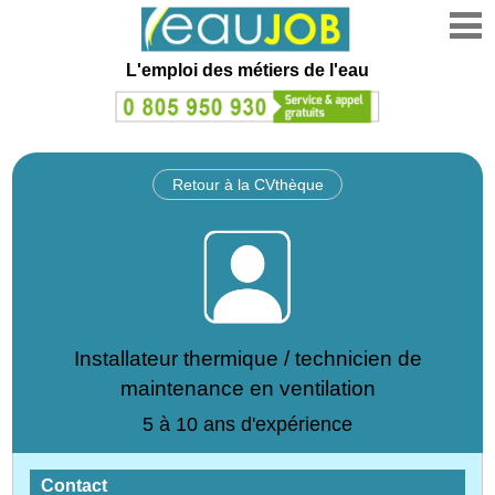
L'emploi des métiers de l'eau
Retour à la CVthèque
Installateur thermique / technicien de
maintenance en ventilation
5 à 10 ans d'expérience
Contact