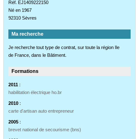
Réf. EJ1409222150
Né en 1967
92310 Sèvres
Ma recherche
Je recherche tout type de contrat, sur toute la région Ile
de France, dans le Bâtiment.
Formations
2011
:
habilitation électrique ho.br
2010
:
carte d'artisan auto entrepreneur
2005
:
brevet national de secourisme (bns)