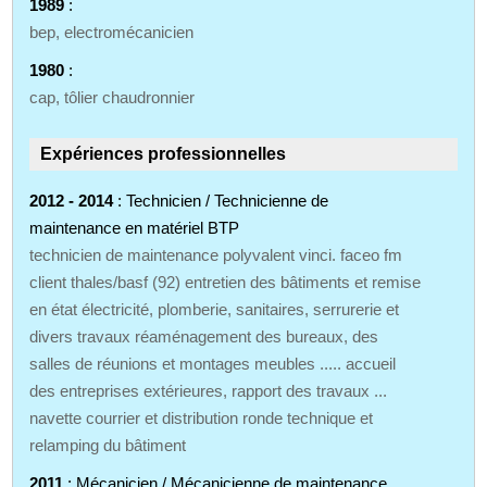
1989
:
bep, electromécanicien
1980
:
cap, tôlier chaudronnier
Expériences professionnelles
2012 - 2014
: Technicien / Technicienne de
maintenance en matériel BTP
technicien de maintenance polyvalent vinci. faceo fm
client thales/basf (92) entretien des bâtiments et remise
en état électricité, plomberie, sanitaires, serrurerie et
divers travaux réaménagement des bureaux, des
salles de réunions et montages meubles ..... accueil
des entreprises extérieures, rapport des travaux ...
navette courrier et distribution ronde technique et
relamping du bâtiment
2011
: Mécanicien / Mécanicienne de maintenance