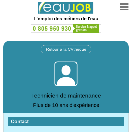
L'emploi des métiers de l'eau
Retour à la CVthèque
Technicien de maintenance
Plus de 10 ans d'expérience
Contact