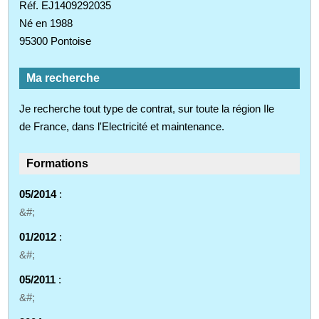
Réf. EJ1409292035
Né en 1988
95300 Pontoise
Ma recherche
Je recherche tout type de contrat, sur toute la région Ile
de France, dans l'Electricité et maintenance.
Formations
05/2014
:
&#;
01/2012
:
&#;
05/2011
:
&#;