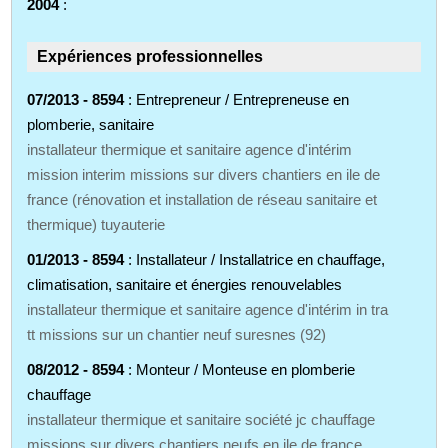
2004
:
Expériences professionnelles
07/2013 - 8594
: Entrepreneur / Entrepreneuse en
plomberie, sanitaire
installateur thermique et sanitaire agence d'intérim
mission interim missions sur divers chantiers en ile de
france (rénovation et installation de réseau sanitaire et
thermique) tuyauterie
01/2013 - 8594
: Installateur / Installatrice en chauffage,
climatisation, sanitaire et énergies renouvelables
installateur thermique et sanitaire agence d'intérim in tra
tt missions sur un chantier neuf suresnes (92)
08/2012 - 8594
: Monteur / Monteuse en plomberie
chauffage
installateur thermique et sanitaire société jc chauffage
missions sur divers chantiers neufs en ile de france