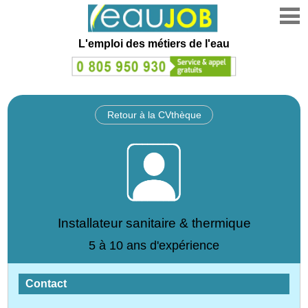
L'emploi des métiers de l'eau
Retour à la CVthèque
Installateur sanitaire & thermique
5 à 10 ans d'expérience
Contact