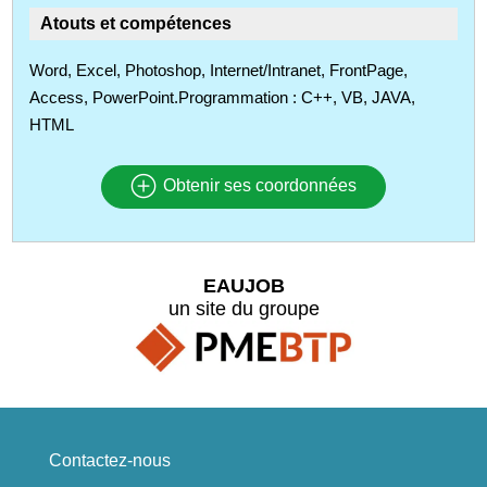
Atouts et compétences
Word, Excel, Photoshop, Internet/Intranet, FrontPage,
Access, PowerPoint.Programmation : C++, VB, JAVA,
HTML
Obtenir ses coordonnées
EAUJOB
un site du groupe
Contactez-nous