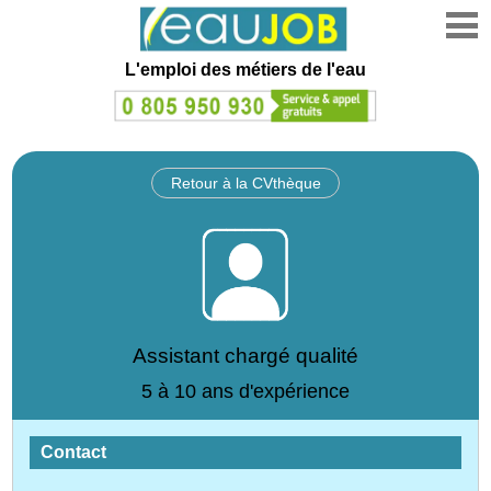
L'emploi des métiers de l'eau
Retour à la CVthèque
Assistant chargé qualité
5 à 10 ans d'expérience
Contact