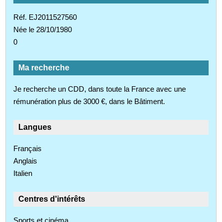
Réf. EJ2011527560
Née le 28/10/1980
0
Ma recherche
Je recherche un CDD, dans toute la France avec une
rémunération plus de 3000 €, dans le Bâtiment.
Langues
Français
Anglais
Italien
Centres d'intérêts
Sports et cinéma