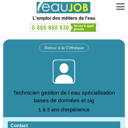
L'emploi des métiers de l'eau
Retour à la CVthèque
Technicien gestion de l eau spécialisation
bases de données et sig
1 à 3 ans d'expérience
Contact