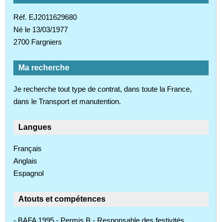
Réf. EJ2011629680
Né le 13/03/1977
2700 Fargniers
Ma recherche
Je recherche tout type de contrat, dans toute la France,
dans le Transport et manutention.
Langues
Français
Anglais
Espagnol
Atouts et compétences
- BAFA 1995 - Permis B - Responsable des festivités