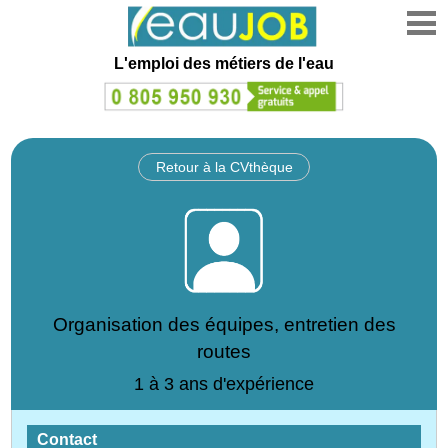
L'emploi des métiers de l'eau
Retour à la CVthèque
Organisation des équipes, entretien des
routes
1 à 3 ans d'expérience
Contact