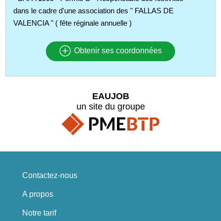
dans le cadre d'une association des " FALLAS DE
VALENCIA " ( fête réginale annuelle )
Obtenir ses coordonnées
EAUJOB
un site du groupe
Contactez-nous
A propos
Notre tarif