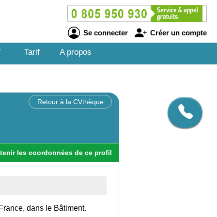
Se connecter
Créer un compte
V
Tarif
A propos
Retour à la CVthèque
tenir
les
coordonnées
de ce profil
France, dans le Bâtiment.