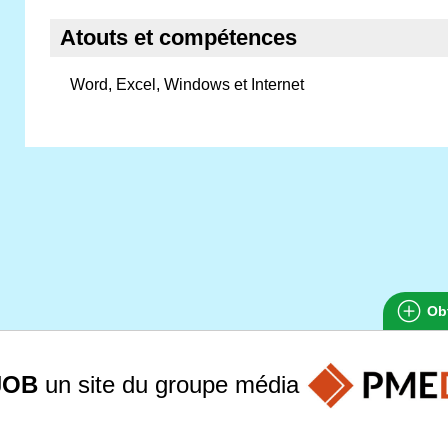
Atouts et compétences
Word, Excel, Windows et Internet
Obt
JOB
un site du groupe
média