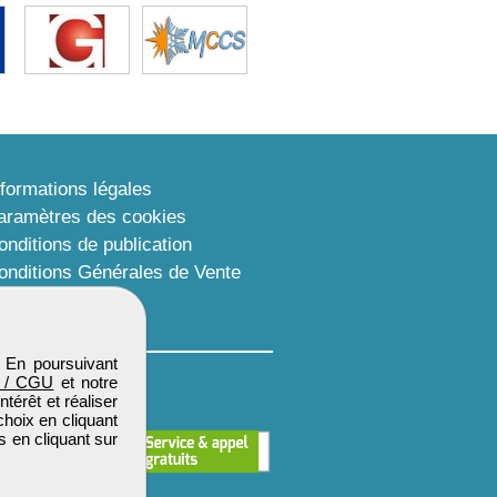
nformations légales
aramètres des cookies
onditions de publication
onditions Générales de Vente
lan du site
. En poursuivant
 / CGU
et notre
térêt et réaliser
choix en cliquant
s en cliquant sur