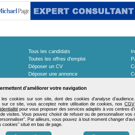
Tous les candidats
I
Toutes les offres d'emploi
P
Déposer un CV
C
Déposer une annonce
C
Témoignages utilisateurs
P
ermettent d'améliorer votre navigation
les cookies sur son site, dont des cookies d'analyse d'audience
n sur ce site, vous acceptez notre utilisation de cookies, nos
CGV
identialité
pour vous proposer des services adaptés à vos centres d'in
 de visites. Vous pouvez choisir de refuser ou de personnaliser vos 
ersonnaliser". Par ailleurs, vous pouvez à tout moment changer d'avi
 cookies" situé en bas de page.