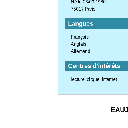
Né le 03/03/1980
75017 Paris
Langues
Français
Anglais
Allemand
Centres d'intérêts
lecture, cirque, Internet
EAU