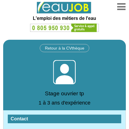
L'emploi des métiers de l'eau
Retour à la CVthèque
Stage ouvrier tp
1 à 3 ans d'expérience
Contact