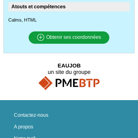
Atouts et compétences
Calms, HTML
Obtenir ses coordonnées
EAUJOB
un site du groupe
Contactez-nous
A propos