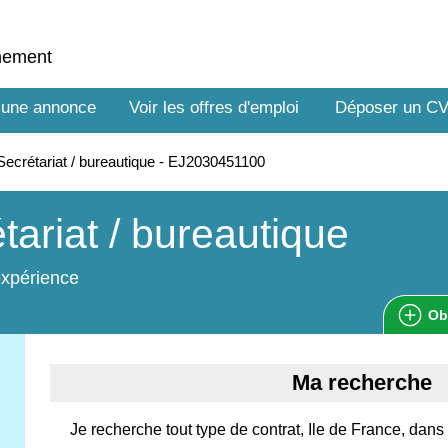
nnement
 une annonce
Voir les offres d'emploi
Déposer un C
ecrétariat / bureautique - EJ2030451100
tariat / bureautique
expérience
Ob
Ma recherche
Je recherche tout type de contrat, Ile de France, dans 