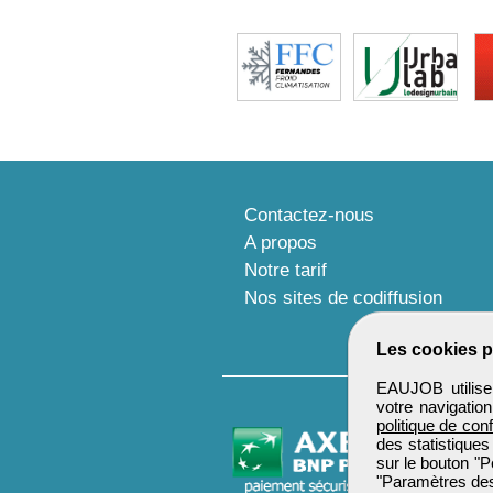
Contactez-nous
A propos
Notre tarif
Nos sites de codiffusion
Les cookies p
EAUJOB utilise 
votre navigatio
politique de conf
des statistiques
sur le bouton "P
"Paramètres des