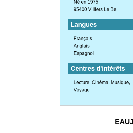
Né en 1975
95400 Villiers Le Bel
Langues
Français
Anglais
Espagnol
Centres d'intérêts
Lecture, Cinéma, Musique,
Voyage
EAU