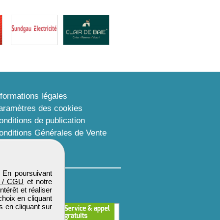
nformations légales
aramètres des cookies
onditions de publication
onditions Générales de Vente
lan du site
. En poursuivant
 / CGU
et notre
térêt et réaliser
choix en cliquant
s en cliquant sur