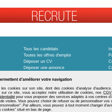
Tous les candidats
I
Toutes les offres d'emploi
P
Déposer un CV
C
Déposer une annonce
C
Témoignages utilisateurs
P
ermettent d'améliorer votre navigation
les cookies sur son site, dont des cookies d'analyse d'audience
n sur ce site, vous acceptez notre utilisation de cookies, nos
CGV
identialité
pour vous proposer des services adaptés à vos centres d'in
 de visites. Vous pouvez choisir de refuser ou de personnaliser vos 
ersonnaliser". Par ailleurs, vous pouvez à tout moment changer d'avi
 cookies" situé en bas de page.