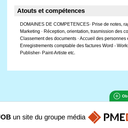
Atouts et compétences
DOMAINES DE COMPETENCES· Prise de notes, rappor
Marketing · Réception, orientation, trasmission des 
Classement des documents · Accueil des personnes e
Enregistrements comptable des factures Word - Works
Publisher- Paint-Artiste etc.
Obt
JOB
un site du groupe
média