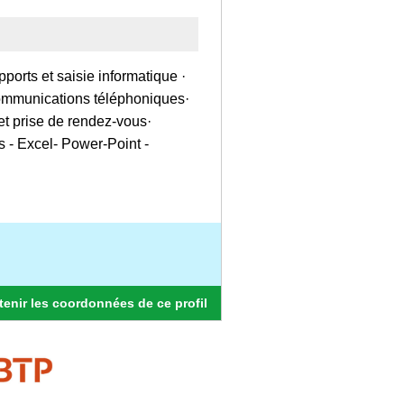
ts et saisie informatique ·
communications téléphoniques·
t prise de rendez-vous·
 - Excel- Power-Point -
enir les coordonnées de ce profil