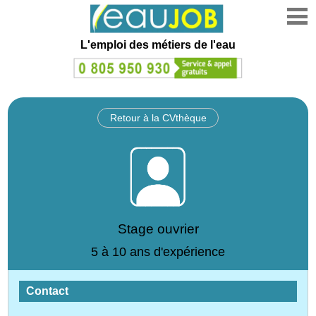
L'emploi des métiers de l'eau
Retour à la CVthèque
Stage ouvrier
5 à 10 ans d'expérience
Contact