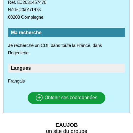
Réf. EJ2031457470
Né le 20/01/1978
60200 Compiegne
Ma recherche
Je recherche un CDI, dans toute la France, dans
l'Ingénierie.
Langues
Français
Obtenir ses coordonnées
EAUJOB
un site du groupe