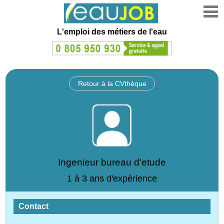
L'emploi des métiers de l'eau
Retour à la CVthèque
Ingenieur bureau d'etude
1 à 3 ans d'expérience
Contact