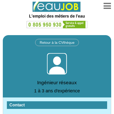
L'emploi des métiers de l'eau
Retour à la CVthèque
Ingénieur réseaux
1 à 3 ans d'expérience
Contact