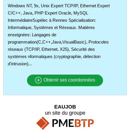
Windows NT, 9x, Unix Expert TCP/IP, Ethernet Expert
C/C++, Java, PHP Expert Oracle, MySQL
IntermédiaireSupélec à Rennes Spécialisation:
Informatique, Systèmes et Réseaux. Matières
enseignées: Langages de
programmation(C,C++,Java,VisualBasic), Protocoles
réseaux (TCP/IP, Ethernet, X25), Sécurité des
systèmes nformatiques (cryptographie, détection
d'intrusion)...
Obtenir ses coordonnées
EAUJOB
un site du groupe