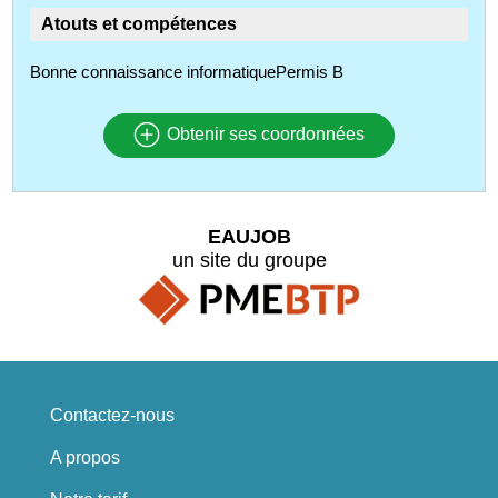
Atouts et compétences
Bonne connaissance informatiquePermis B
Obtenir ses coordonnées
EAUJOB
un site du groupe
Contactez-nous
A propos