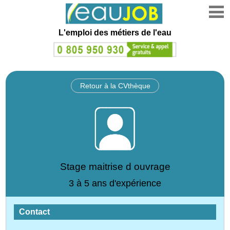
L'emploi des métiers de l'eau
Retour à la CVthèque
Stage maitrise d ouvrage
3 à 5 ans d'expérience
Contact