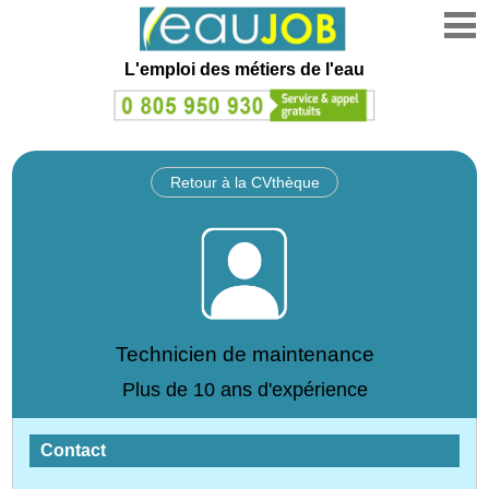
L'emploi des métiers de l'eau
Retour à la CVthèque
Technicien de maintenance
Plus de 10 ans d'expérience
Contact