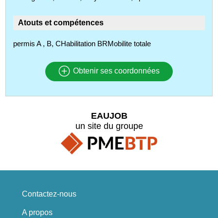
Atouts et compétences
permis A , B, CHabilitation BRMobilite totale
Obtenir ses coordonnées
EAUJOB
un site du groupe
Contactez-nous
A propos