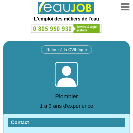
L'emploi des métiers de l'eau
Retour à la CVthèque
Plombier
1 à 3 ans d'expérience
Contact