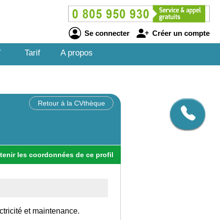
Se connecter
Créer un compte
V
Tarif
A propos
Retour à la CVthèque
tenir
les
coordonnées
de ce profil
ctricité et maintenance.