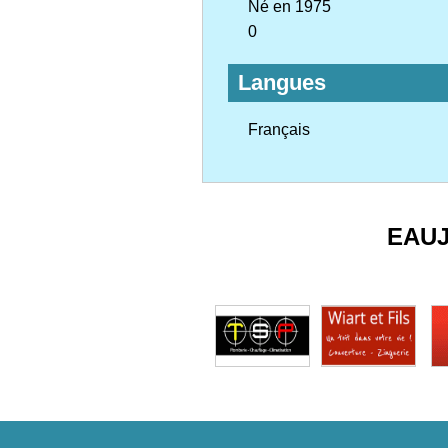
Né en 1975
0
Langues
Français
EAU