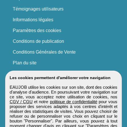
Témoignages utilisateurs
Informations légales
Paramètres des cookies
Conditions de publication
Conditions Générales de Vente
Plan du site
Les cookies permettent d'améliorer votre navigation
EAUJOB utilise les cookies sur son site, dont des cookies
d'analyse d'audience. En poursuivant votre navigation sur
ce site, vous acceptez notre utilisation de cookies, nos
CGV / CGU
et notre
politique de confidentialité
pour vous
proposer des services adaptés à vos centres d'intérêt et
réaliser des statistiques de visites. Vous pouvez choisir de
refuser ou de personnaliser vos choix en cliquant sur le
bouton "Personnaliser". Par ailleurs, vous pouvez à tout
moment changer d'avis en cliquant sur "Paramètres des