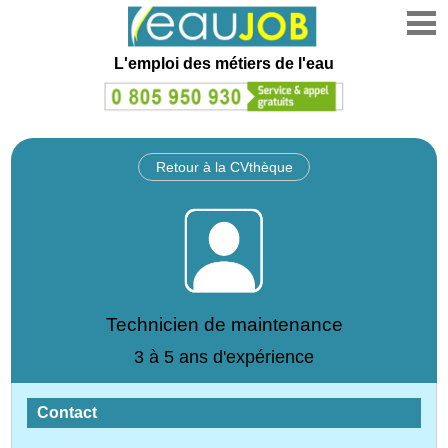
L'emploi des métiers de l'eau
Retour à la CVthèque
Technicien de maintenance
3 à 5 ans d'expérience
Contact