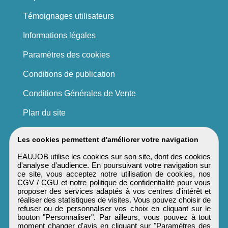
Témoignages utilisateurs
Informations légales
Paramètres des cookies
Conditions de publication
Conditions Générales de Vente
Plan du site
Les cookies permettent d'améliorer votre navigation
EAUJOB utilise les cookies sur son site, dont des cookies
d'analyse d'audience. En poursuivant votre navigation sur
ce site, vous acceptez notre utilisation de cookies, nos
CGV / CGU
et notre
politique de confidentialité
pour vous
proposer des services adaptés à vos centres d'intérêt et
réaliser des statistiques de visites. Vous pouvez choisir de
refuser ou de personnaliser vos choix en cliquant sur le
bouton "Personnaliser". Par ailleurs, vous pouvez à tout
moment changer d'avis en cliquant sur "Paramètres des