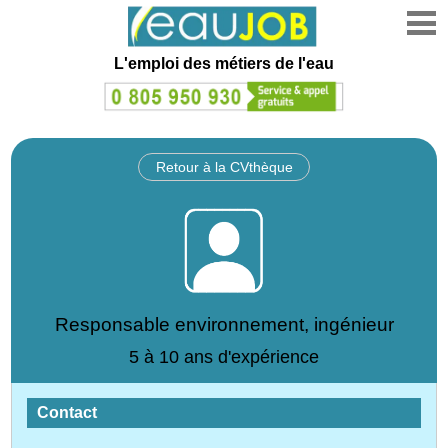
L'emploi des métiers de l'eau
Retour à la CVthèque
Responsable environnement, ingénieur
5 à 10 ans d'expérience
Contact