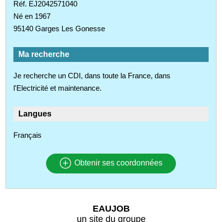
Réf. EJ2042571040
Né en 1967
95140 Garges Les Gonesse
Ma recherche
Je recherche un CDI, dans toute la France, dans
l'Electricité et maintenance.
Langues
Français
Obtenir ses coordonnées
EAUJOB
un site du groupe