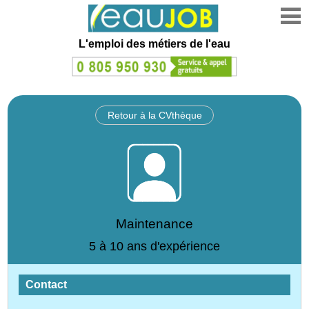
L'emploi des métiers de l'eau
Retour à la CVthèque
Maintenance
5 à 10 ans d'expérience
Contact