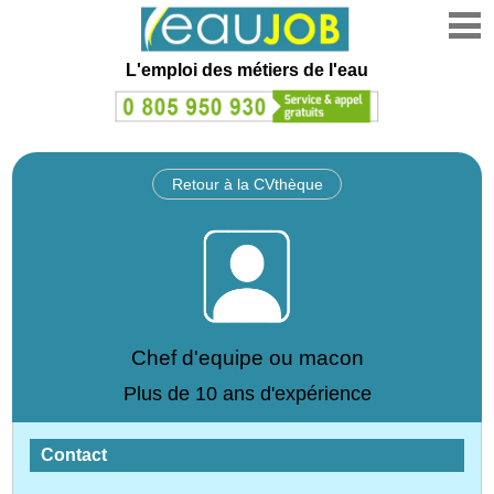
L'emploi des métiers de l'eau
Retour à la CVthèque
Chef d'equipe ou macon
Plus de 10 ans d'expérience
Contact