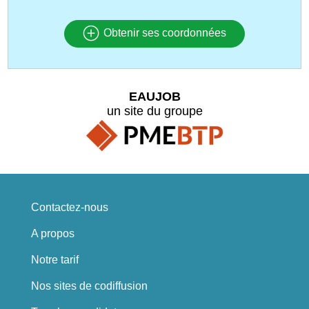
Obtenir ses coordonnées
EAUJOB
un site du groupe
Contactez-nous
A propos
Notre tarif
Nos sites de codiffusion