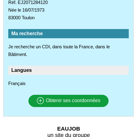
Réf. EJ2071284120
Née le 16/07/1973
83000 Toulon
Ma recherche
Je recherche un CDI, dans toute la France, dans le
Bâtiment.
Langues
Français
Obtenir ses coordonnées
EAUJOB
un site du groupe