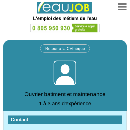
L'emploi des métiers de l'eau
Retour à la CVthèque
Ouvrier batiment et maintenance
1 à 3 ans d'expérience
Contact