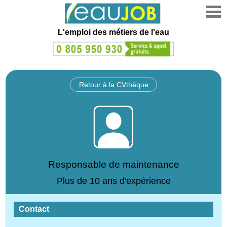
L'emploi des métiers de l'eau
Retour à la CVthèque
Responsable de maintenance
Plus de 10 ans d'expérience
Contact