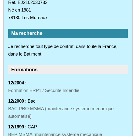
Réf. EJ2102030732
Né en 1981
78130 Les Mureaux
Ma recherche
Je recherche tout type de contrat, dans toute la France,
dans le Batiment.
Formations
12/2004
:
Formation ERP1 / Sécurité Incendie
12/2000
: Bac
BAC PRO MSMA (maintenance système mécanique
automatisé)
12/1999
: CAP
BEP MSMA (maintenance système mécanique