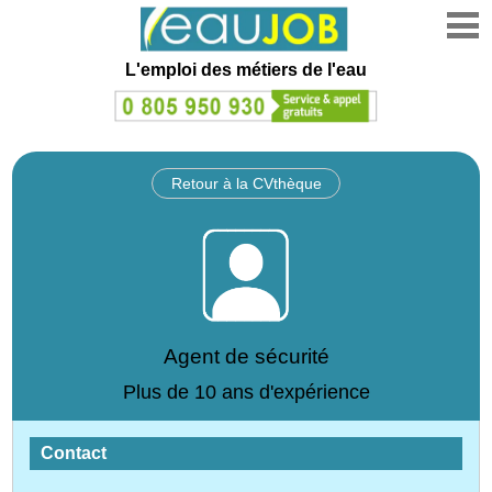
L'emploi des métiers de l'eau
Retour à la CVthèque
Agent de sécurité
Plus de 10 ans d'expérience
Contact