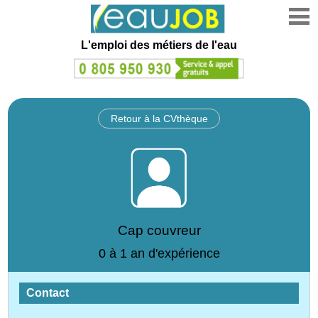
L'emploi des métiers de l'eau
Retour à la CVthèque
Cap couvreur
0 à 1 an d'expérience
Contact