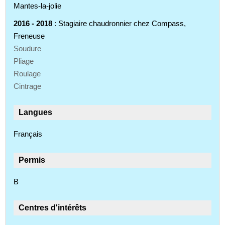
Mantes-la-jolie
2016 - 2018
: Stagiaire chaudronnier chez Compass,
Freneuse
Soudure
Pliage
Roulage
Cintrage
Langues
Français
Permis
B
Centres d'intérêts