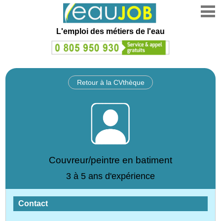
L'emploi des métiers de l'eau
Retour à la CVthèque
Couvreur/peintre en batiment
3 à 5 ans d'expérience
Contact