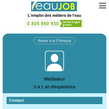
L'emploi des métiers de l'eau
Retour à la CVthèque
Médiateur
0 à 1 an d'expérience
Contact