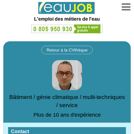
L'emploi des métiers de l'eau
Retour à la CVthèque
Bâtiment / génie climatique / multi-techniques
/ service
Plus de 10 ans d'expérience
Contact