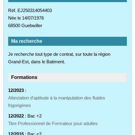
Réf. EJ250314054403
Née le 14/07/1978
68500 Guebwiller
Ma recherche
Je recherche tout type de contrat, sur toute la région
Grand-Est, dans le Batiment.
Formations
12/2023
:
Attestation d’aptitude à la manipulation des fluides
frigorigènes
12/2022
: Bac +2
Titre Professionnel de Formateur pour adultes
12/2015
: Bac +2