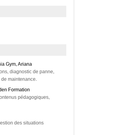
nia Gym, Ariana
ons, diagnostic de panne,
s de maintenance.
lden Formation
 contenus pédagogiques,
estion des situations