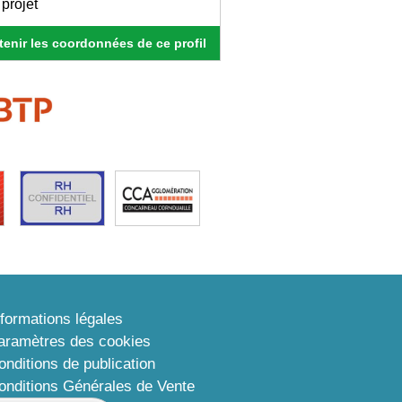
projet
enir les coordonnées de ce profil
nformations légales
aramètres des cookies
onditions de publication
onditions Générales de Vente