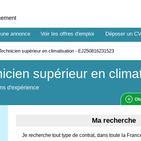
nnement
 une annonce
Voir les offres d'emploi
Déposer un C
echnicien supérieur en climatisation - EJ250816231523
icien supérieur en climat
ns d'expérience
Ob
Ma recherche
Je recherche tout type de contrat, dans toute la Franc