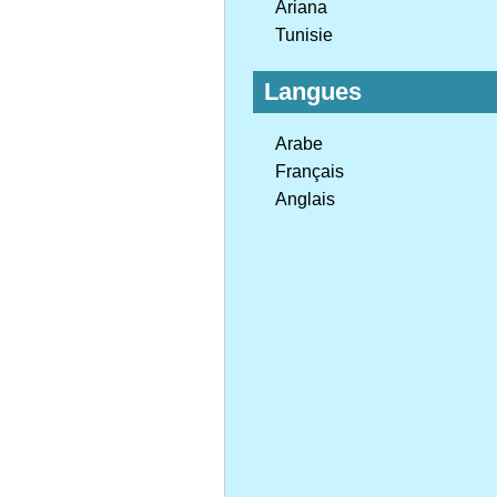
Ariana
Tunisie
Langues
Arabe
Français
Anglais