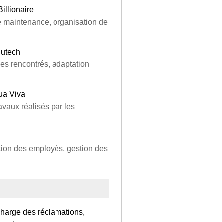
illionaire
e maintenance, organisation de
lutech
mes rencontrés, adaptation
ua Viva
avaux réalisés par les
ation des employés, gestion des
 charge des réclamations,