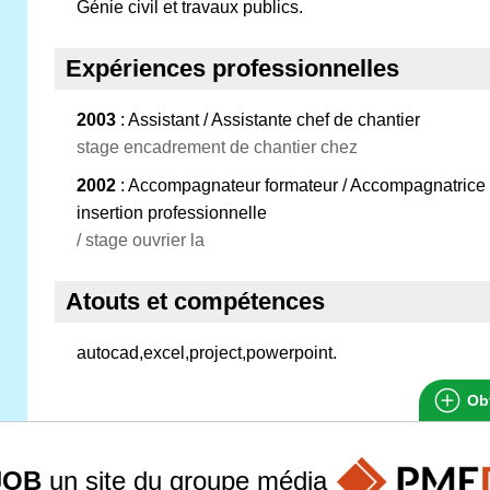
Génie civil et travaux publics.
Expériences professionnelles
2003
: Assistant / Assistante chef de chantier
stage encadrement de chantier chez
2002
: Accompagnateur formateur / Accompagnatrice 
insertion professionnelle
/ stage ouvrier la
Atouts et compétences
autocad,excel,project,powerpoint.
Obt
JOB
un site du groupe
média