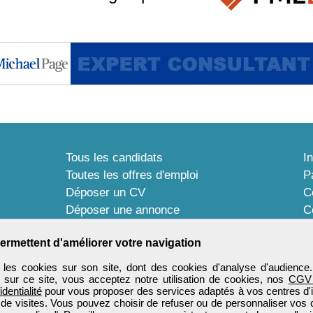
Tous les candidats
I
Toutes les offres d'emploi
P
Déposer un CV
C
Déposer une annonce
C
Témoignages utilisateurs
P
ermettent d'améliorer votre navigation
les cookies sur son site, dont des cookies d'analyse d'audience
n sur ce site, vous acceptez notre utilisation de cookies, nos
CGV
identialité
pour vous proposer des services adaptés à vos centres d'in
 de visites. Vous pouvez choisir de refuser ou de personnaliser vos 