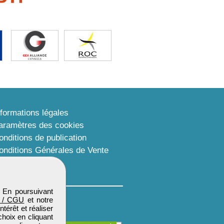
nformations légales
aramètres des cookies
onditions de publication
onditions Générales de Vente
lan du site
. En poursuivant
 / CGU
et notre
térêt et réaliser
choix en cliquant