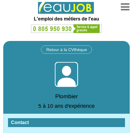
L'emploi des métiers de l'eau
Retour à la CVthèque
Plombier
5 à 10 ans d'expérience
Contact