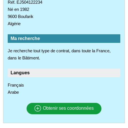
Réf. EJ504122234
Né en 1982
9600 Boufarik
Algérie
Ma recherche
Je recherche tout type de contrat, dans toute la France,
dans le Bâtiment.
Langues
Français
Arabe
Obtenir ses coordonnées