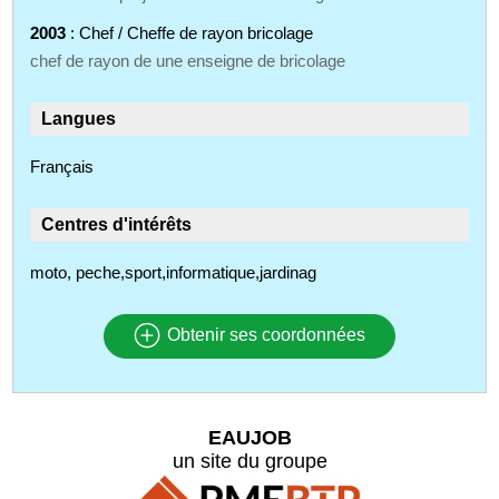
2003
: Chef / Cheffe de rayon bricolage
chef de rayon de une enseigne de bricolage
Langues
Français
Centres d'intérêts
moto, peche,sport,informatique,jardinag
Obtenir ses coordonnées
EAUJOB
un site du groupe