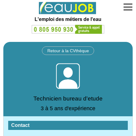
L'emploi des métiers de l'eau
Retour à la CVthèque
Technicien bureau d'etude
3 à 5 ans d'expérience
Contact