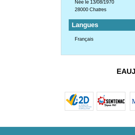
Née le 13/08/1970
28000 Chatres
Langues
Français
EAU