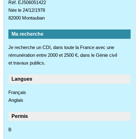
Réf. EJ506051422
Née le 24/12/1978
82000 Montauban
Ma recherche
Je recherche un CDI, dans toute la France avec une
rémunération entre 2000 et 2500 €, dans le Génie civil
et travaux publics.
Langues
Français
Anglais
Permis
B