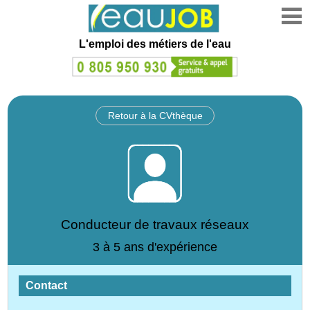
L'emploi des métiers de l'eau
Retour à la CVthèque
Conducteur de travaux réseaux
3 à 5 ans d'expérience
Contact