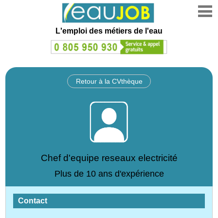
L'emploi des métiers de l'eau
Retour à la CVthèque
Chef d'equipe reseaux electricité
Plus de 10 ans d'expérience
Contact