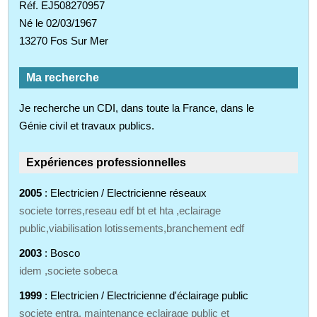
Réf. EJ508270957
Né le 02/03/1967
13270 Fos Sur Mer
Ma recherche
Je recherche un CDI, dans toute la France, dans le
Génie civil et travaux publics.
Expériences professionnelles
2005
: Electricien / Electricienne réseaux
societe torres,reseau edf bt et hta ,eclairage
public,viabilisation lotissements,branchement edf
2003
: Bosco
idem ,societe sobeca
1999
: Electricien / Electricienne d'éclairage public
societe entra, maintenance eclairage public et