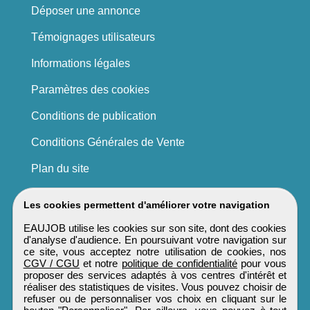
Déposer une annonce
Témoignages utilisateurs
Informations légales
Paramètres des cookies
Conditions de publication
Conditions Générales de Vente
Plan du site
Les cookies permettent d'améliorer votre navigation
EAUJOB utilise les cookies sur son site, dont des cookies
d'analyse d'audience. En poursuivant votre navigation sur
ce site, vous acceptez notre utilisation de cookies, nos
CGV / CGU
et notre
politique de confidentialité
pour vous
proposer des services adaptés à vos centres d'intérêt et
réaliser des statistiques de visites. Vous pouvez choisir de
refuser ou de personnaliser vos choix en cliquant sur le