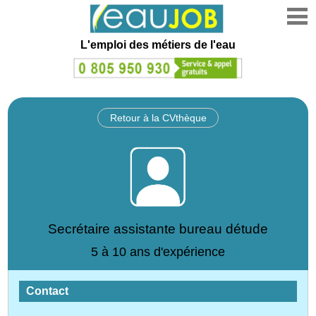
L'emploi des métiers de l'eau
Retour à la CVthèque
Secrétaire assistante bureau détude
5 à 10 ans d'expérience
Contact