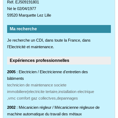
Réf. EJ509191801
Né le 02/04/1977
59520 Marquette Lez Lille
Ma recherche
Je recherche un CDI, dans toute la France, dans
l'Electricité et maintenance.
Expériences professionnelles
2005
: Electricien / Electricienne d'entretien des
bâtiments
technicien de maintenance societe
immobiliere(electricite tertaire,installation electrique
,vmc comfort gaz collectves,depannages
2002
: Mécanicien régleur / Mécanicienne régleuse de
machine automatique du travail des métaux