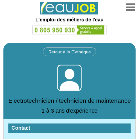
L'emploi des métiers de l'eau
Retour à la CVthèque
Electrotechnicien / technicien de maintenance
1 à 3 ans d'expérience
Contact