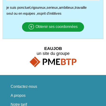
je suis ponctuel,rigoureux,serieux,ambitieux,travaille
seul ou en equipes ,esprit d'inititives
Obtenir ses coordonnées
EAUJOB
un site du groupe
Contactez-nous
A propos
Notre tarif