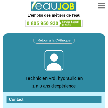
L'emploi des métiers de l'eau
Retour à la CVthèque
Technicien vrd, hydraulicien
1 à 3 ans d'expérience
Contact