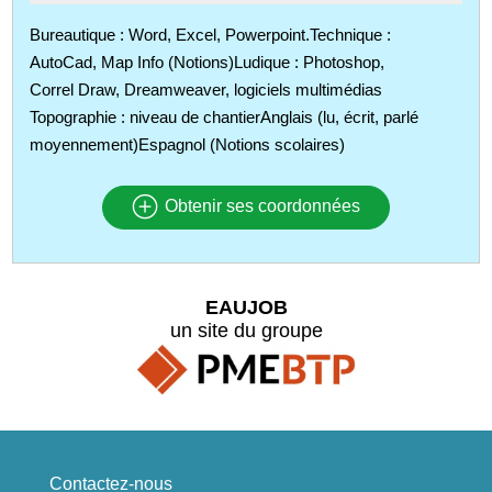
Bureautique : Word, Excel, Powerpoint.Technique :
AutoCad, Map Info (Notions)Ludique : Photoshop,
Correl Draw, Dreamweaver, logiciels multimédias
Topographie : niveau de chantierAnglais (lu, écrit, parlé
moyennement)Espagnol (Notions scolaires)
Obtenir ses coordonnées
EAUJOB
un site du groupe
Contactez-nous