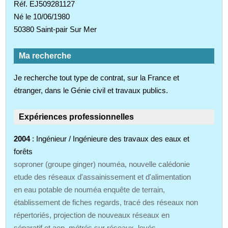
Réf. EJ509281127
Né le 10/06/1980
50380 Saint-pair Sur Mer
Ma recherche
Je recherche tout type de contrat, sur la France et
étranger, dans le Génie civil et travaux publics.
Expériences professionnelles
2004
: Ingénieur / Ingénieure des travaux des eaux et
forêts
soproner (groupe ginger) nouméa, nouvelle calédonie
etude des réseaux d'assainissement et d'alimentation
en eau potable de nouméa enquête de terrain,
établissement de fiches regards, tracé des réseaux non
répertoriés, projection de nouveaux réseaux en
séparatif et aep. métrés sur réseaux, levés