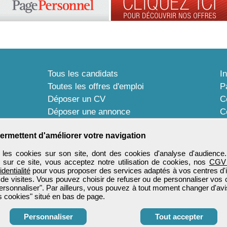
Tous les candidats
I
Toutes les offres d'emploi
P
Déposer un CV
C
Déposer une annonce
C
Témoignages utilisateurs
P
ermettent d'améliorer votre navigation
les cookies sur son site, dont des cookies d'analyse d'audience
n sur ce site, vous acceptez notre utilisation de cookies, nos
CGV
identialité
pour vous proposer des services adaptés à vos centres d'in
 de visites. Vous pouvez choisir de refuser ou de personnaliser vos 
ersonnaliser". Par ailleurs, vous pouvez à tout moment changer d'avi
 cookies" situé en bas de page.
Personnaliser
Tout accepter