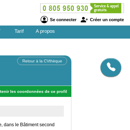
Se connecter
Créer un compte
V
Tarif
A propos
Retour à la CVthèque
tenir
les
coordonnées
de ce profil
ce, dans le Bâtiment second