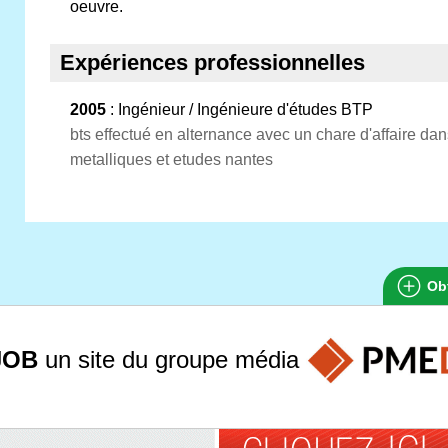
oeuvre.
Expériences professionnelles
2005
: Ingénieur / Ingénieure d'études BTP
bts effectué en alternance avec un chare d'affaire da
metalliques et etudes nantes
Obt
JOB
un site du groupe
média