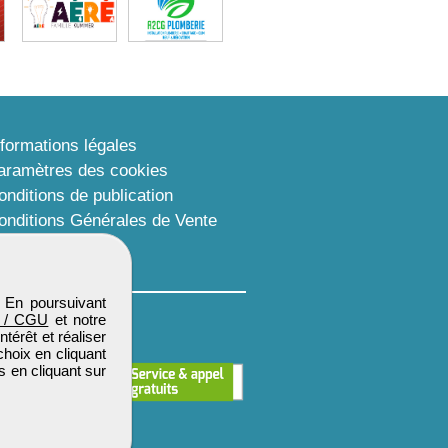
nformations légales
aramètres des cookies
onditions de publication
onditions Générales de Vente
lan du site
. En poursuivant
 / CGU
et notre
térêt et réaliser
choix en cliquant
s en cliquant sur