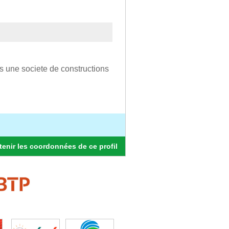
ns une societe de constructions
enir les coordonnées de ce profil