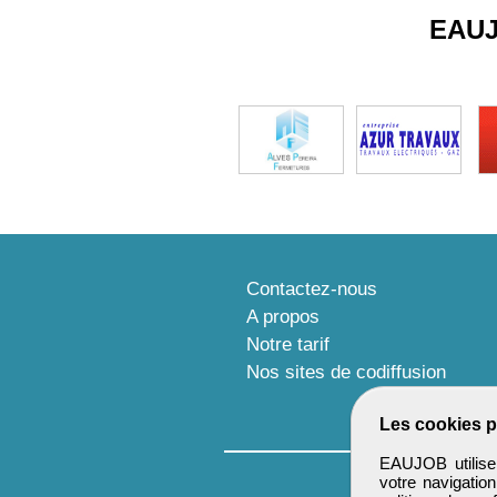
EAU
Contactez-nous
A propos
Notre tarif
Nos sites de codiffusion
Les cookies p
EAUJOB utilise 
votre navigatio