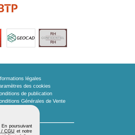
nformations légales
aramètres des cookies
onditions de publication
onditions Générales de Vente
lan du site
. En poursuivant
 / CGU
et notre