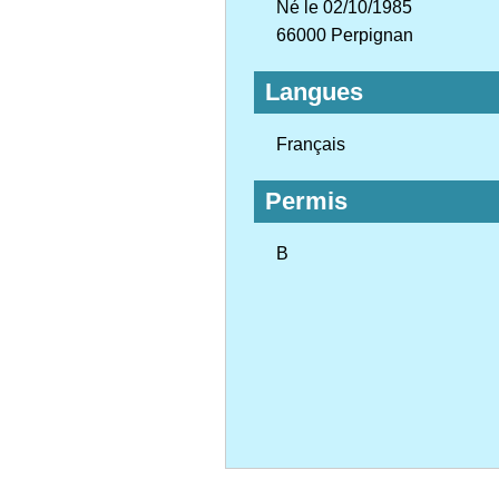
Né le 02/10/1985
66000 Perpignan
Langues
Français
Permis
B