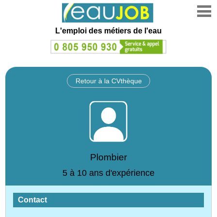
L'emploi des métiers de l'eau
Retour à la CVthèque
Plombier
5 à 10 ans d'expérience
Contact