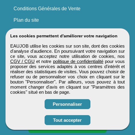
Conditions Générales de Vente
Plan du site
Les cookies permettent d'améliorer votre navigation
EAUJOB utilise les cookies sur son site, dont des cookies
d'analyse d'audience. En poursuivant votre navigation sur
ce site, vous acceptez notre utilisation de cookies, nos
CGV / CGU
et notre
politique de confidentialité
pour vous
proposer des services adaptés à vos centres d'intérêt et
réaliser des statistiques de visites. Vous pouvez choisir de
refuser ou de personnaliser vos choix en cliquant sur le
bouton "Personnaliser". Par ailleurs, vous pouvez à tout
moment changer d'avis en cliquant sur "Paramètres des
cookies" situé en bas de page.
Personnaliser
Obtenir ses
Tout accepter
coordonnées
EAUJOB
Tous droits réservés © 1999 - 2026